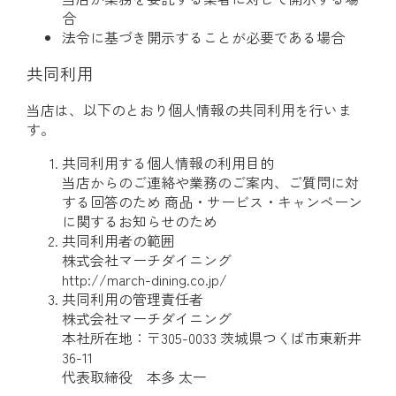
合
法令に基づき開示することが必要である場合
共同利用
当店は、以下のとおり個人情報の共同利用を行いま
す。
共同利用する個人情報の利用目的
当店からのご連絡や業務のご案内、ご質問に対
する回答のため 商品・サービス・キャンペーン
に関するお知らせのため
共同利用者の範囲
株式会社マーチダイニング
http://march-dining.co.jp/
共同利用の管理責任者
株式会社マーチダイニング
本社所在地：〒305-0033 茨城県つくば市東新井
36-11
代表取締役 本多 太一