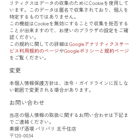
リティクスはデータの収集のためにCookieを使用して
います。このデータは匿名で収集されており、個人を
特定するものではありません。
この機能はCookieを無効にすることで収集を拒否する
ことが出来ますので、お使いのブラウザの設定をご確
認ください。
この規約に関しての詳細は
Googleアナリティクスサー
ビス利用規約のページ
や
Googleポリシーと規約ページ
をご覧ください。
変更
本個人情報保護方針は、法令・ガイドラインに反しな
い範囲で変更される場合があります。
お問い合わせ
当店の個人情報の取扱に関するお問い合わせは下記ま
でご連絡ください。
素揚げ酒場 パリパリ 北千住店
〒120-0034